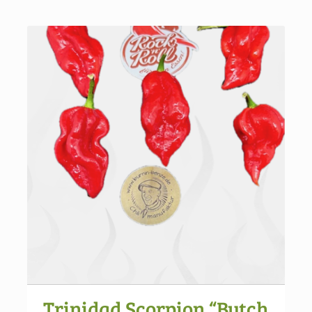
Trinidad Scorpion “Butch