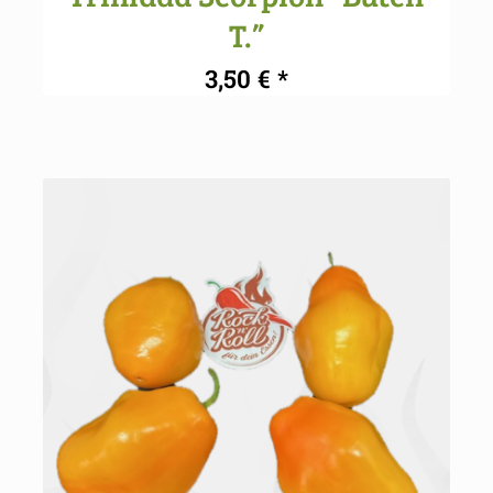
T.”
3,50
€