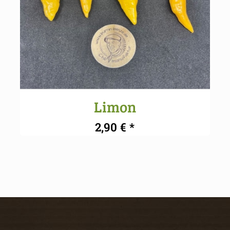
Limon
2,90
€