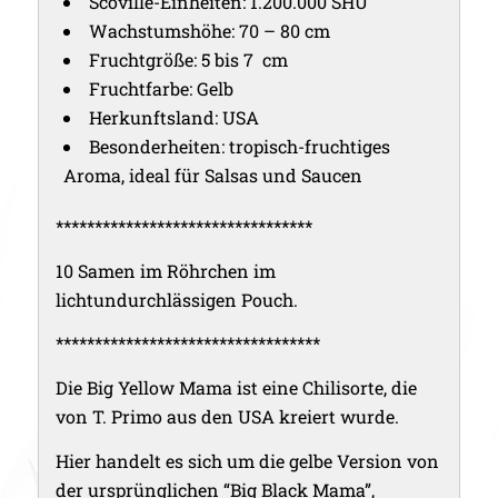
Scoville-Einheiten: 1.200.000 SHU
Wachstumshöhe: 70 – 80 cm
Fruchtgröße: 5 bis 7 cm
Fruchtfarbe: Gelb
Herkunftsland: USA
Besonderheiten: tropisch-fruchtiges
Aroma, ideal für Salsas und Saucen
*********************************
10 Samen im Röhrchen im
lichtundurchlässigen Pouch.
**********************************
Die Big Yellow Mama ist eine Chilisorte, die
von T. Primo aus den USA kreiert wurde.
Hier handelt es sich um die gelbe Version von
der ursprünglichen “Big Black Mama”,