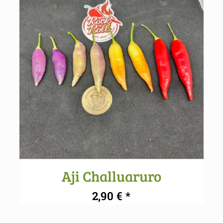
Aji Challuaruro
2,90
€