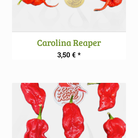
Carolina Reaper
3,50
€