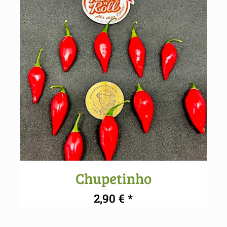
Chupetinho
2,90
€