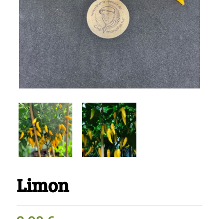
Limon