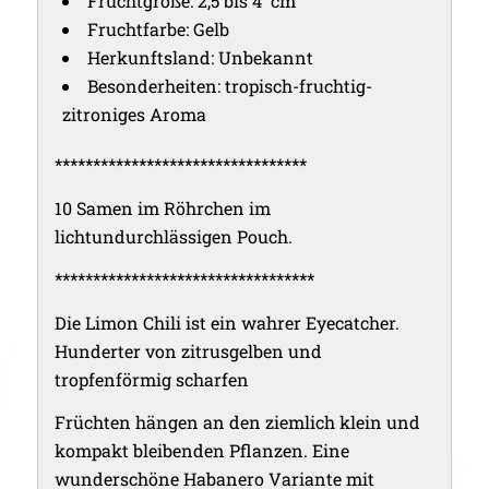
Fruchtgröße: 2,5 bis 4 cm
Fruchtfarbe: Gelb
Herkunftsland: Unbekannt
Besonderheiten: tropisch-fruchtig-
zitroniges Aroma
*********************************
10 Samen im Röhrchen im
lichtundurchlässigen Pouch.
**********************************
Die Limon Chili ist ein wahrer Eyecatcher.
Hunderter von zitrusgelben und
tropfenförmig scharfen
Früchten hängen an den ziemlich klein und
kompakt bleibenden Pflanzen. Eine
wunderschöne Habanero Variante mit