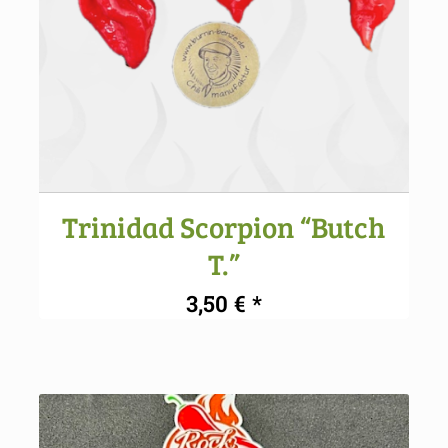
Trinidad Scorpion “Butch
T.”
3,50
€