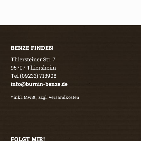
BENZE FINDEN
Thiersteiner Str. 7
95707 Thiersheim
Tel (09233) 713908
info@burnin-benze.de
* inkl. MwSt., zzgl. Versandkosten
FOLGT MIR!