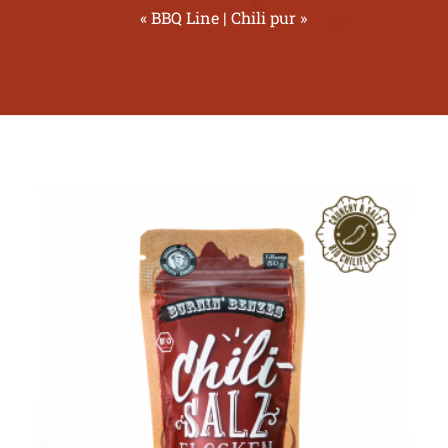
« BBQ Line
|
Chili pur »