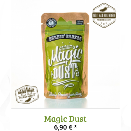
Magic Dust
5.00
6,90
€