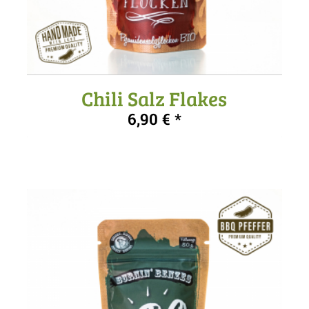
Chili Salz Flakes
6,90
€