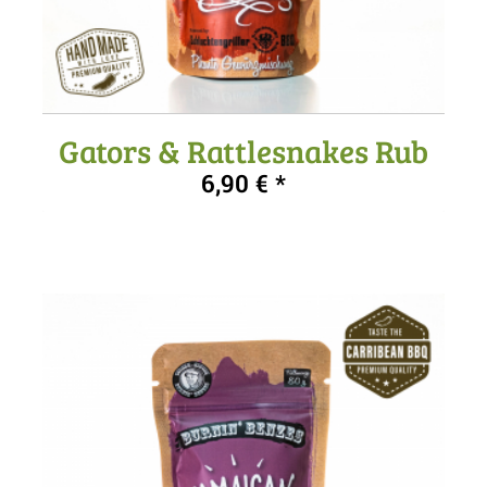
Gators & Rattlesnakes Rub
6,90
€