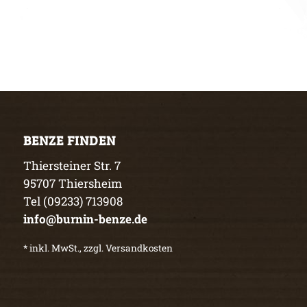
BENZE FINDEN
Thiersteiner Str. 7
95707 Thiersheim
Tel (09233) 713908
info@burnin-benze.de
* inkl. MwSt., zzgl. Versandkosten