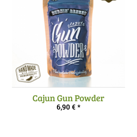
Cajun Gun Powder
6,90
€