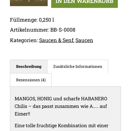
IN DEN WARENKORB
Füllmenge: 0,250
l
Artikelnummer:
BB-S-0008
Kategorien:
Saucen & Senf
,
Saucen
Beschreibung
Zusätzliche Informationen
Rezensionen (4)
MANGOS, HONIG und scharfe HABANERO
Chilis – das passt zusammen wie A….. auf
Eimer!!
Eine tolle fruchtige Kombination mit einer