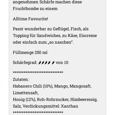
angenehmen Schärfe machen diese
Fruchtbombe zu einem
Alltime Favourite!
Passt wunderbar zu Geflügel, Fisch, als
Topping für Sandwiches, zu Käse, Eiscreme
oder einfach zum „so naschen“.
Füllmenge 250 ml
Schärfegrad: 🌶🌶🌶🌶 🌶 von 10
****************************
Zutaten:
Habanero Chili (10%), Mango, Mangosaft,
Limettensaft,
Honig (12%), Roh-Rohrzucker, Himbeeressig,
Salz, Verdickungsmittel: Xanthan
****************************