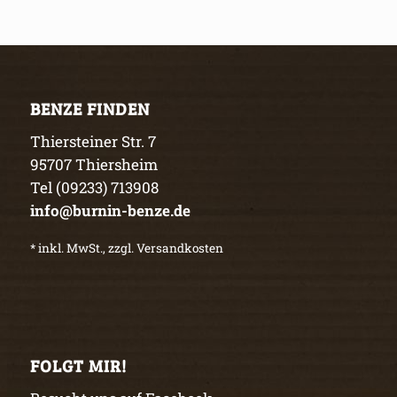
BENZE FINDEN
Thiersteiner Str. 7
95707 Thiersheim
Tel (09233) 713908
info@burnin-benze.de
* inkl. MwSt., zzgl. Versandkosten
FOLGT MIR!