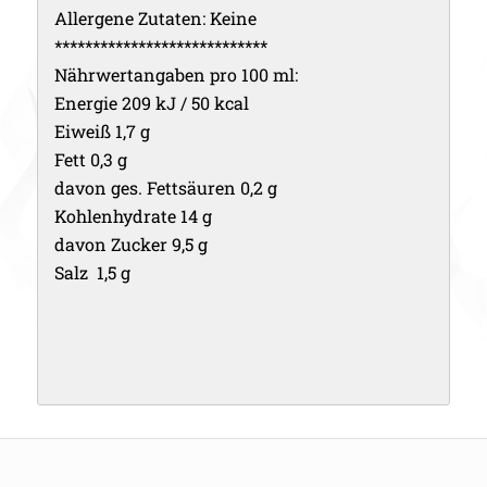
Allergene Zutaten: Keine
****************************
Nährwertangaben pro 100 ml:
Energie 209 kJ / 50 kcal
Eiweiß 1,7 g
Fett 0,3 g
davon ges. Fettsäuren 0,2 g
Kohlenhydrate 14 g
davon Zucker 9,5 g
Salz 1,5 g