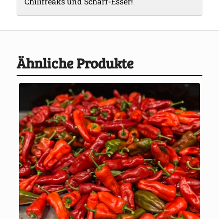
Chilifreaks und Scharf-Esser!
Ähnliche Produkte