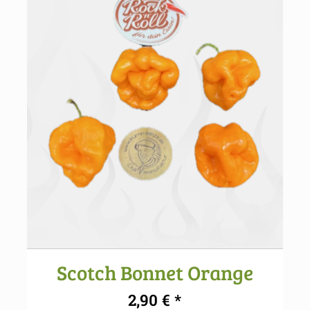
Scotch Bonnet Orange
2,90
€