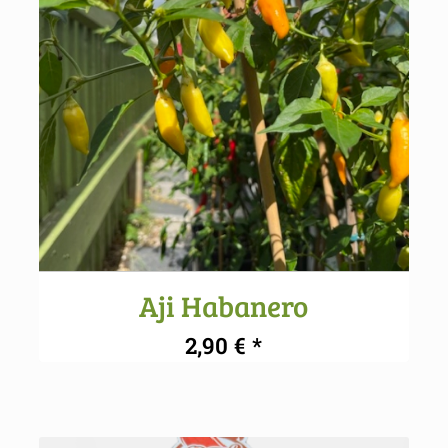
Aji Habanero
2,90
€