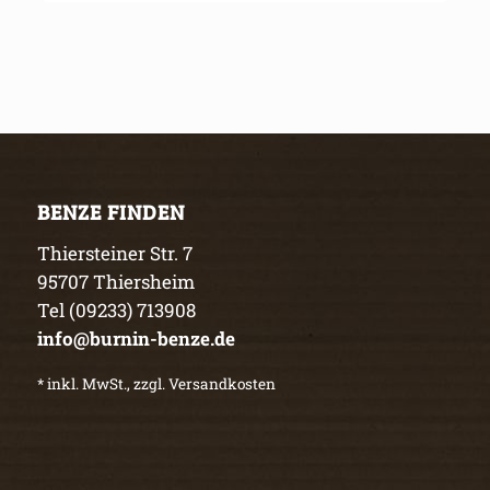
BENZE FINDEN
Thiersteiner Str. 7
95707 Thiersheim
Tel (09233) 713908
info@burnin-benze.de
* inkl. MwSt., zzgl. Versandkosten