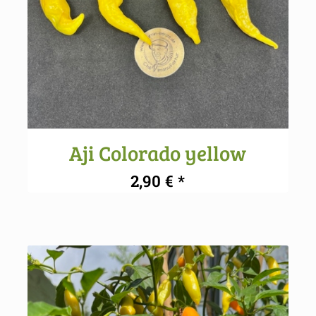
Aji Colorado yellow
2,90
€