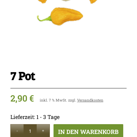
7 Pot
2,90
€
inkl. 7 % MwSt.
zzgl.
Versandkosten
Lieferzeit:
1 - 3 Tage
IN DEN WARENKORB