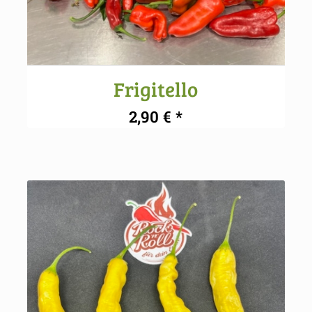
Frigitello
2,90
€