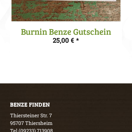
Burnin Benze Gutschein
25,00
€
BENZE FINDEN
Thiersteiner Str. 7
95707 Thiersheim
Tel (09233) 713908